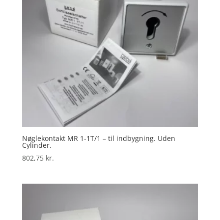
Nøglekontakt MR 1-1T/1 – til indbygning. Uden
Cylinder.
802,75
kr.