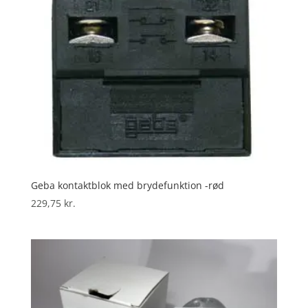
Geba kontaktblok med brydefunktion -rød
229,75
kr.