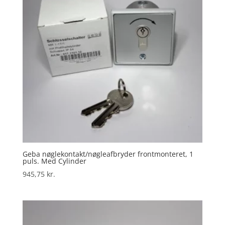
Geba nøglekontakt/nøgleafbryder frontmonteret, 1
puls. Med Cylinder
945,75
kr.