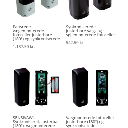
Pansrede
Synkroniserede,
vægemonterede
justerbare væg- og
fotoceller justerbare
søjlemonterede fotoceller
(180°) og synkroniserede
542,50
kr.
1.137,50
kr.
SENSIVAWL –
Vægmonterede fotoceller
Synkroniseret, justerbar
justerbare (180°) og
(180°), vægmonterede
synkroniserede