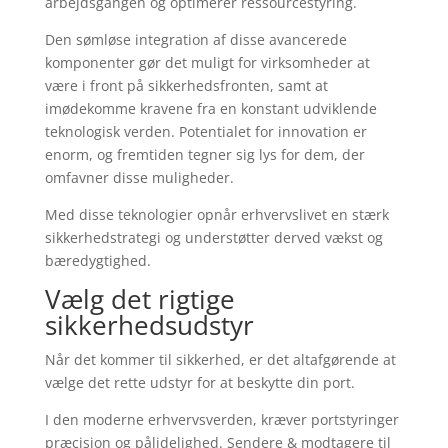
arbejdsgangen og optimerer ressourcestyring.
Den sømløse integration af disse avancerede
komponenter gør det muligt for virksomheder at
være i front på sikkerhedsfronten, samt at
imødekomme kravene fra en konstant udviklende
teknologisk verden. Potentialet for innovation er
enorm, og fremtiden tegner sig lys for dem, der
omfavner disse muligheder.
Med disse teknologier opnår erhvervslivet en stærk
sikkerhedstrategi og understøtter derved vækst og
bæredygtighed.
Vælg det rigtige
sikkerhedsudstyr
Når det kommer til sikkerhed, er det altafgørende at
vælge det rette udstyr for at beskytte din port.
I den moderne erhvervsverden, kræver portstyringer
præcision og pålidelighed. Sendere & modtagere til