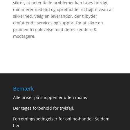
sikrer, at potentielle problemer kan løses hurtigt,
minimerer nedetid og opretholder et højt niveau af
sikkerhed. Vælg en leverandør, der tilbyder
omfattende services og support for at sikre en
problemfri oplevelse med deres sendere &
modtagere.
Bemærk
Alle priser på shoppen er uden moms
Der tages forbehold for trykfejl.
Forretningsbetingelser for online-handel: Se dem
her