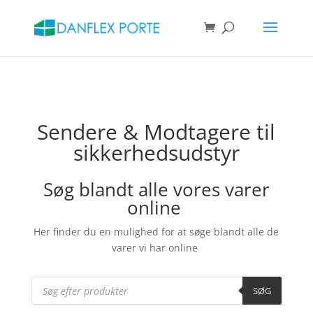
Products
search
SØG
Sendere & Modtagere til
sikkerhedsudstyr
Søg blandt alle vores varer
online
Her finder du en mulighed for at søge blandt alle de
varer vi har online
Products
search
SØG