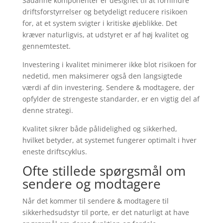
Sådanne komponenter er designet til at forhindre
driftsforstyrrelser og betydeligt reducere risikoen
for, at et system svigter i kritiske øjeblikke. Det
kræver naturligvis, at udstyret er af høj kvalitet og
gennemtestet.
Investering i kvalitet minimerer ikke blot risikoen for
nedetid, men maksimerer også den langsigtede
værdi af din investering. Sendere & modtagere, der
opfylder de strengeste standarder, er en vigtig del af
denne strategi.
Kvalitet sikrer både pålidelighed og sikkerhed,
hvilket betyder, at systemet fungerer optimalt i hver
eneste driftscyklus.
Ofte stillede spørgsmål om
sendere og modtagere
Når det kommer til sendere & modtagere til
sikkerhedsudstyr til porte, er det naturligt at have