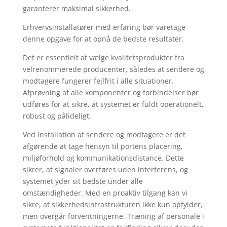
garanterer maksimal sikkerhed.
Erhvervsinstallatører med erfaring bør varetage
denne opgave for at opnå de bedste resultater.
Det er essentielt at vælge kvalitetsprodukter fra
velrenommerede producenter, således at sendere og
modtagere fungerer fejlfrit i alle situationer.
Afprøvning af alle komponenter og forbindelser bør
udføres for at sikre, at systemet er fuldt operationelt,
robust og pålideligt.
Ved installation af sendere og modtagere er det
afgørende at tage hensyn til portens placering,
miljøforhold og kommunikationsdistance. Dette
sikrer, at signaler overføres uden interferens, og
systemet yder sit bedste under alle
omstændigheder. Med en proaktiv tilgang kan vi
sikre, at sikkerhedsinfrastrukturen ikke kun opfylder,
men overgår forventningerne. Træning af personale i