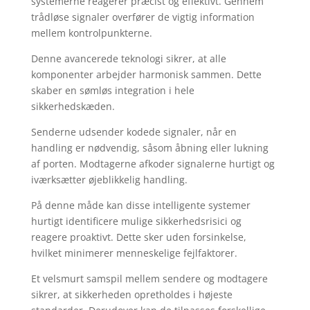
systemerne reagerer præcist og effektivt. Gennem
trådløse signaler overfører de vigtig information
mellem kontrolpunkterne.
Denne avancerede teknologi sikrer, at alle
komponenter arbejder harmonisk sammen. Dette
skaber en sømløs integration i hele
sikkerhedskæden.
Senderne udsender kodede signaler, når en
handling er nødvendig, såsom åbning eller lukning
af porten. Modtagerne afkoder signalerne hurtigt og
iværksætter øjeblikkelig handling.
På denne måde kan disse intelligente systemer
hurtigt identificere mulige sikkerhedsrisici og
reagere proaktivt. Dette sker uden forsinkelse,
hvilket minimerer menneskelige fejlfaktorer.
Et velsmurt samspil mellem sendere og modtagere
sikrer, at sikkerheden opretholdes i højeste