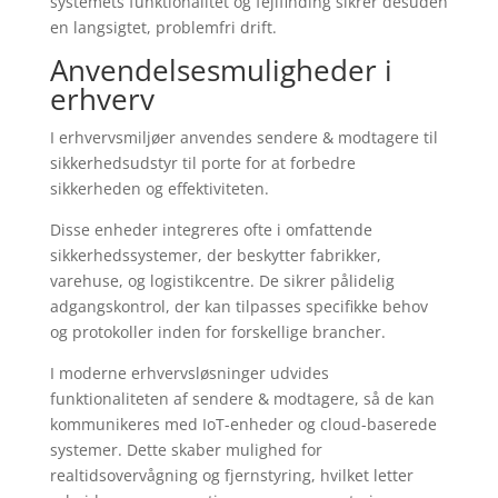
systemets funktionalitet og fejlfinding sikrer desuden
en langsigtet, problemfri drift.
Anvendelsesmuligheder i
erhverv
I erhvervsmiljøer anvendes sendere & modtagere til
sikkerhedsudstyr til porte for at forbedre
sikkerheden og effektiviteten.
Disse enheder integreres ofte i omfattende
sikkerhedssystemer, der beskytter fabrikker,
varehuse, og logistikcentre. De sikrer pålidelig
adgangskontrol, der kan tilpasses specifikke behov
og protokoller inden for forskellige brancher.
I moderne erhvervsløsninger udvides
funktionaliteten af sendere & modtagere, så de kan
kommunikeres med IoT-enheder og cloud-baserede
systemer. Dette skaber mulighed for
realtidsovervågning og fjernstyring, hvilket letter