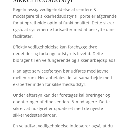
Regelmæssig vedligeholdelse af sendere &
modtagere til sikkerhedsudstyr til porte er afgørende
for at opretholde optimal funktionalitet. Dette sikrer
også, at systemerne fortsætter med at beskytte dine
faciliteter.
Effektiv vedligeholdelse kan forebygge dyre
nedetider og forlænge udstyrets levetid. Dette
bidrager til en velfungerende og sikker arbejdsplads.
Planlagte serviceeftersyn bør udføres med jævne
mellemrum. Her anbefales det at samarbejde med
eksperter inden for sikkerhedsudstyr.
Under eftersyn kan der foretages kalibreringer og
opdateringer af dine sendere & modtagere. Dette
sikrer, at udstyret er opdateret med de nyeste
sikkerhedsstandarder.
En veludført vedligeholdelse indebærer også, at du