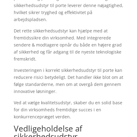
sikkerhedsudstyr til porte leverer denne nøjagtighed,
hvilket sikrer tryghed og effektivitet på
arbejdspladsen.
Det rette sikkerhedsudstyr kan hjælpe med at
fremtidssikre din virksomhed. Med integrerede
sendere & modtagere opnår du både en højere grad
af sikkerhed og får adgang til de nyeste teknologiske
fremskridt.
Investeringen i korrekt sikkerhedsudstyr til porte kan
reducere risici betydeligt. Det handler ikke blot om at
følge standarderne, men om at overgå dem gennem
innovative løsninger.
Ved at vælge kvalitetsudstyr, skaber du en solid base
for din virksomheds fremtidige succes i en
konkurrencepræget verden.
Vedligeholdelse af
sikkerhedsudstyr