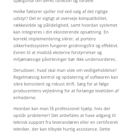
spørgsmål om deres funktion og fordele.
Hvilke faktorer spiller ind ved valg af det rigtige
udstyr? Det er vigtigt at overveje kompatibilitet,
rækkevidde og pålidelighed, samt hvordan systemet
kan integreres i din eksisterende opsætning. En
korrekt implementering sikrer, at portens
sikkerhedssystem fungerer gnidningsfrit og effektivt.
Evnen til at modstå eksterne forstyrrelser og
miljømæssige påvirkninger bør ikke undervurderes.
Derudover, hvad skal man vide om vedligeholdelse?
Regelmæssig kontrol og opdatering af softwaren kan
sikre konsistent og robust drift. Sørg for at følge
producentens vejledning for at forlænge levetiden af
enhederne.
Hvordan kan man få professionel hjælp, hvis der
opstår problemer? Det anbefales at have adgang til
teknisk support fra leverandøren eller en certificeret
tekniker, der kan tilbyde hurtig assistance. Dette