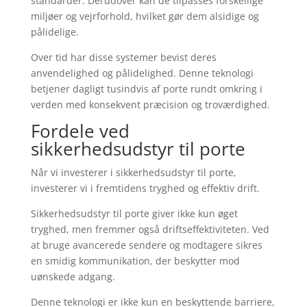
standarder. Derudover kan de tilpasses forskellige
miljøer og vejrforhold, hvilket gør dem alsidige og
pålidelige.
Over tid har disse systemer bevist deres
anvendelighed og pålidelighed. Denne teknologi
betjener dagligt tusindvis af porte rundt omkring i
verden med konsekvent præcision og troværdighed.
Fordele ved
sikkerhedsudstyr til porte
Når vi investerer i sikkerhedsudstyr til porte,
investerer vi i fremtidens tryghed og effektiv drift.
Sikkerhedsudstyr til porte giver ikke kun øget
tryghed, men fremmer også driftseffektiviteten. Ved
at bruge avancerede sendere og modtagere sikres
en smidig kommunikation, der beskytter mod
uønskede adgang.
Denne teknologi er ikke kun en beskyttende barriere,