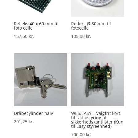
Refleks 40 x 60 mm til
Refleks Ø 80 mm til
foto celle
fotocelle
157,50
kr.
105,00
kr.
Dråbecylinder halv
WES.EASY – Valgfrit kort
til radiostyring af
201,25
kr.
sikkerhedskantlister (Kun
til Easy styreenhed)
700,00
kr.