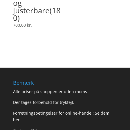
og
justerbare(18
0)
700,00
kr.
Bemærk
Alle priser på shoppen er uden moms
Der tages forbehold for trykfejl.
Forretningsbetingelser for online-handel: Se dem
her