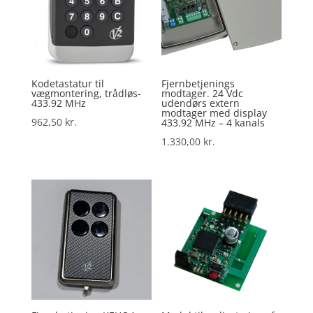
Kodetastatur til
Fjernbetjenings
vægmontering, trådløs-
modtager. 24 Vdc
433.92 MHz
udendørs extern
modtager med display
962,50
kr.
433.92 MHz – 4 kanals
1.330,00
kr.