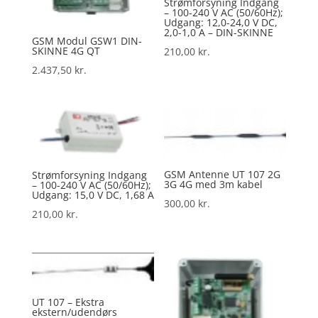
Strømforsyning Indgang
– 100-240 V AC (50/60Hz);
Udgang: 12,0-24,0 V DC,
2,0-1,0 A – DIN-SKINNE
GSM Modul GSW1 DIN-
SKINNE 4G QT
210,00
kr.
2.437,50
kr.
GSM Antenne UT 107 2G
Strømforsyning Indgang
3G 4G med 3m kabel
– 100-240 V AC (50/60Hz);
Udgang: 15,0 V DC, 1,68 A
300,00
kr.
210,00
kr.
UT 107 – Ekstra
ekstern/udendørs