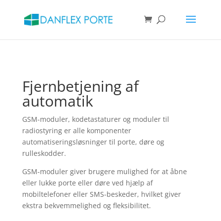
Products
search
SØG
Fjernbetjening af
automatik
GSM-moduler, kodetastaturer og moduler til
radiostyring er alle komponenter
automatiseringsløsninger til porte, døre og
rulleskodder.
GSM-moduler giver brugere mulighed for at åbne
eller lukke porte eller døre ved hjælp af
mobiltelefoner eller SMS-beskeder, hvilket giver
ekstra bekvemmelighed og fleksibilitet.