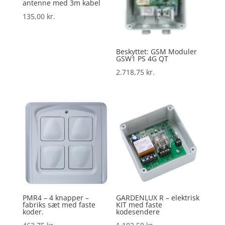
antenne med 3m kabel
135,00
kr.
Beskyttet: GSM Moduler
GSW1 PS 4G QT
2.718,75
kr.
PMR4 – 4 knapper –
GARDENLUX R – elektrisk
fabriks sæt med faste
KIT med faste
koder.
kodesendere