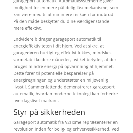
garageport automatik. Automatiksystemerne giver
mulighed for en mere pålidelig låsemekanisme, som
kan være med til at minimere risikoen for indbrud.
På den måde beskytter du dine værdigenstande
mere effektivt.
Endvidere bidrager garageport automatik til
energieffektiviteten i dit hjem. Ved at sikre, at
garagedøren hurtigt og effektivt lukkes, mindskes
varmetab i koldere måneder, hvilket betyder, at der
bruges mindre energi på opvarmning af hjemmet.
Dette fører til potentielle besparelser på
energiregningen og understøtter en miljøvenlig
livsstil. Sammenfattende demonstrerer garageport
automatik, hvordan moderne teknologi kan forbedre
hverdagslivet markant.
Styr på sikkerheden
Garageport automatik fra V2Home repræsenterer en
revolution inden for bolig- og erhvervssikkerhed. Ved