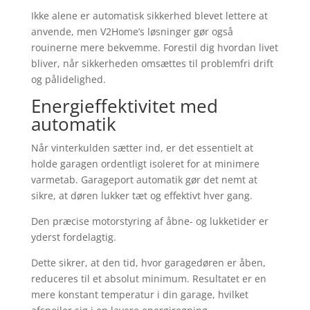
Ikke alene er automatisk sikkerhed blevet lettere at
anvende, men V2Home’s løsninger gør også
rouinerne mere bekvemme. Forestil dig hvordan livet
bliver, når sikkerheden omsættes til problemfri drift
og pålidelighed.
Energieffektivitet med
automatik
Når vinterkulden sætter ind, er det essentielt at
holde garagen ordentligt isoleret for at minimere
varmetab. Garageport automatik gør det nemt at
sikre, at døren lukker tæt og effektivt hver gang.
Den præcise motorstyring af åbne- og lukketider er
yderst fordelagtig.
Dette sikrer, at den tid, hvor garagedøren er åben,
reduceres til et absolut minimum. Resultatet er en
mere konstant temperatur i din garage, hvilket