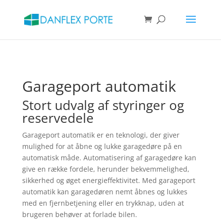
Products
search
SØG
Garageport automatik
Stort udvalg af styringer og
reservedele
Garageport automatik er en teknologi, der giver
mulighed for at åbne og lukke garagedøre på en
automatisk måde. Automatisering af garagedøre kan
give en række fordele, herunder bekvemmelighed,
sikkerhed og øget energieffektivitet. Med garageport
automatik kan garagedøren nemt åbnes og lukkes
med en fjernbetjening eller en trykknap, uden at
brugeren behøver at forlade bilen.