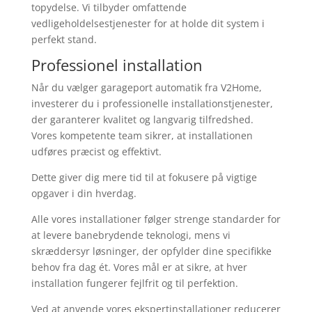
topydelse. Vi tilbyder omfattende
vedligeholdelsestjenester for at holde dit system i
perfekt stand.
Professionel installation
Når du vælger garageport automatik fra V2Home,
investerer du i professionelle installationstjenester,
der garanterer kvalitet og langvarig tilfredshed.
Vores kompetente team sikrer, at installationen
udføres præcist og effektivt.
Dette giver dig mere tid til at fokusere på vigtige
opgaver i din hverdag.
Alle vores installationer følger strenge standarder for
at levere banebrydende teknologi, mens vi
skræddersyr løsninger, der opfylder dine specifikke
behov fra dag ét. Vores mål er at sikre, at hver
installation fungerer fejlfrit og til perfektion.
Ved at anvende vores ekspertinstallationer reducerer