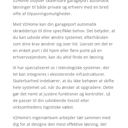
V2Home tilbyder skalerbare garageport automatik
løsninger til både private og erhverv med en bred
vifte af tilpasningsmuligheder.
Med V2Home kan din garageport automatik
skræddersys til dine specifikke behov. Det betyder, at
du kan udvide eller ændre systemet, efterhånden
som dine krav ændrer sig over tid. Uanset om det er
en enkelt port i dit hjem eller flere porte på en
erhvervsejendom, kan du altid finde en løsning.
Vi har specialiseret os i teknologiske systemer, der
let kan integreres i eksisterende infrastrukturer.
Skalerbarhed indebærer, at du ikke behøver at skifte
hele systemet ud, når du ønsker at opgradere. Dette
gør det nemt at justere funktioner og kontroller, så
de passer til din udviklende livsstil eller
virksomhedens logistiske vækst.
V2Home’s ingeniørteam arbejder tæt sammen med
dig for at designe den mest effektive løsning, der