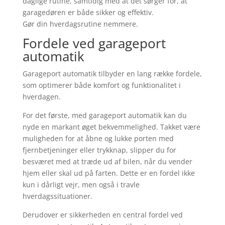
daglige rutine, samtidig med at det sørger for, at
garagedøren er både sikker og effektiv.
Gør din hverdagsrutine nemmere.
Fordele ved garageport
automatik
Garageport automatik tilbyder en lang række fordele,
som optimerer både komfort og funktionalitet i
hverdagen.
For det første, med garageport automatik kan du
nyde en markant øget bekvemmelighed. Takket være
muligheden for at åbne og lukke porten med
fjernbetjeninger eller trykknap, slipper du for
besværet med at træde ud af bilen, når du vender
hjem eller skal ud på farten. Dette er en fordel ikke
kun i dårligt vejr, men også i travle
hverdagssituationer.
Derudover er sikkerheden en central fordel ved