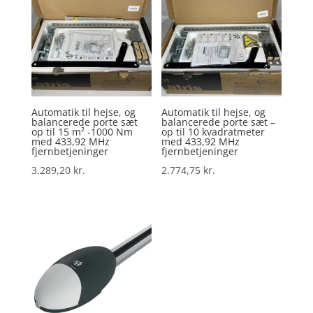
Automatik til hejse, og
Automatik til hejse, og
balancerede porte sæt
balancerede porte sæt –
op til 15 m² -1000 Nm
op til 10 kvadratmeter
med 433,92 MHz
med 433,92 MHz
fjernbetjeninger
fjernbetjeninger
3.289,20
kr.
2.774,75
kr.