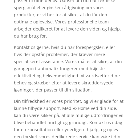
passer til dine behov. Uanset om du har tekniske
spørgsmål eller ønsker rådgivning om vores
produkter, er vi her for at sikre, at du får den
optimale oplevelse. Vores professionelle team
arbejder dedikeret for at levere den viden og hjælp,
du har brug for.
Kontakt os gerne, hvis du har forespørgsler, eller
hvis der opstår problemer, der kræver mere
specialiseret assistance. Vores mål er at sikre, at din
garageport automatik fungerer med højeste
effektivitet og bekvemmelighed. Vi værdsætter dine
behov og stræber efter at levere skræddersyede
løsninger, der passer til din situation.
Din tilfredshed er vores prioritet, og vi er glade for at
kunne tilbyde support. Med V2Home ved din side,
kan du være sikker på, at alle mulige udfordringer vil
blive behandlet hurtigt og grundigt. Kontakt os i dag
for en konsultation eller yderligere hjælp, og oplev
den forskel, vores dedikerede service kan gøre i din