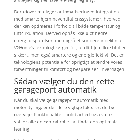
afspejler sig i en lavere energiregning.
Derudover muliggør automatiseringen integration
med smarte hjemmeventilationssystemer, hvorved
der kan optimeres i forhold til både temperatur og
luftcirkulation. Derved opnås ikke blot bedre
energibesparelser, men også et sundere indeklima.
V2Home’s teknologi sørger for, at dit hjem ikke blot er
sikkert, men også smartere og energieffektivt. Det er
teknologiens potentiale for oprigtigt at ændre vores
forventninger til komfort og besparelser i hverdagen.
Sådan vælger du den rette
garageport automatik
Når du skal vælge garageport automatik med
motorstyring, er der flere vigtige faktorer, du bør
overveje. Funktionalitet, holdbarhed og æstetik
spiller alle en central rolle i at finde den optimale
løsning.