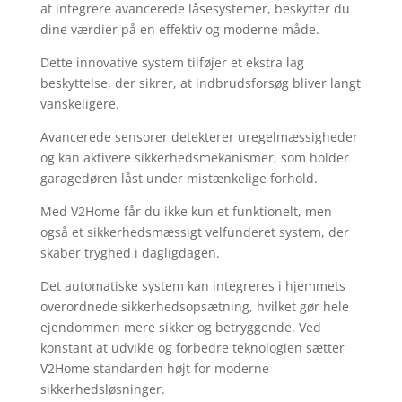
at integrere avancerede låsesystemer, beskytter du
dine værdier på en effektiv og moderne måde.
Dette innovative system tilføjer et ekstra lag
beskyttelse, der sikrer, at indbrudsforsøg bliver langt
vanskeligere.
Avancerede sensorer detekterer uregelmæssigheder
og kan aktivere sikkerhedsmekanismer, som holder
garagedøren låst under mistænkelige forhold.
Med V2Home får du ikke kun et funktionelt, men
også et sikkerhedsmæssigt velfunderet system, der
skaber tryghed i dagligdagen.
Det automatiske system kan integreres i hjemmets
overordnede sikkerhedsopsætning, hvilket gør hele
ejendommen mere sikker og betryggende. Ved
konstant at udvikle og forbedre teknologien sætter
V2Home standarden højt for moderne
sikkerhedsløsninger.