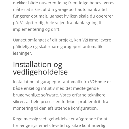
dækker både nuværende og fremtidige behov. Vores
mål er at sikre, at din garageport automatik altid
fungerer optimalt, uanset hvilken skala du opererer
på. Vi støtter dig hele vejen fra planlægning til
implementering og drift.
Uanset omfanget af dit projekt, kan V2Home levere
pålidelige og skalerbare garageport automatik
løsninger.
Installation og
vedligeholdelse
Installation af garageport automatik fra V2Home er
både enkel og intuitiv med det medfølgende
brugervenlige software. Vores erfarne teknikere
sikrer, at hele processen forløber problemfrit, fra
montering til den afsluttende konfiguration.
Regelmæssig vedligeholdelse er afgørende for at
forlænge systemets levetid og sikre kontinuerlig