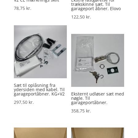
trækskinne sæt. Til
78,75
kr.
garageport åbner. Elovo
122,50
kr.
Sæt til oplåsning fra
ydersiden med kabel. Til
garageportåbner. KG+V2
Eksternt udløser sæt med
nøgle. Til
297,50
kr.
garageportåbner.
358,75
kr.