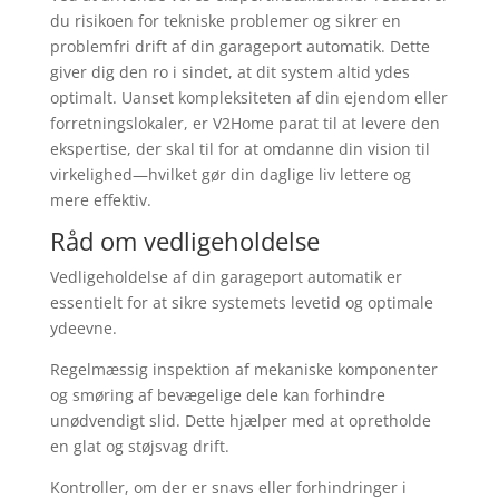
du risikoen for tekniske problemer og sikrer en
problemfri drift af din garageport automatik. Dette
giver dig den ro i sindet, at dit system altid ydes
optimalt. Uanset kompleksiteten af din ejendom eller
forretningslokaler, er V2Home parat til at levere den
ekspertise, der skal til for at omdanne din vision til
virkelighed—hvilket gør din daglige liv lettere og
mere effektiv.
Råd om vedligeholdelse
Vedligeholdelse af din garageport automatik er
essentielt for at sikre systemets levetid og optimale
ydeevne.
Regelmæssig inspektion af mekaniske komponenter
og smøring af bevægelige dele kan forhindre
unødvendigt slid. Dette hjælper med at opretholde
en glat og støjsvag drift.
Kontroller, om der er snavs eller forhindringer i