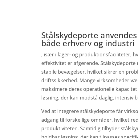
Stålskydeporte anvendes 
både erhverv og industri
, især i lager- og produktionsfaciliteter, 
effektivitet er afgørende. Stålskydeporte
stabile bevægelser, hvilket sikrer en pro
driftssikkerhed. Mange virksomheder væl
maksimere deres operationelle kapacitet
løsning, der kan modstå daglig, intensiv b
Ved at integrere stålskydeporte får virk
adgang til forskellige områder, hvilket r
produktiviteten. Samtidig tilbyder stålsky
holdbar løsning, der kan tilpasses speci