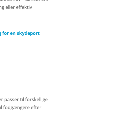
 eller effektiv
g for en skydeport
 passer til forskellige
il fodgængere efter