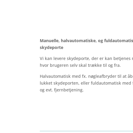
Manuelle, halvautomatiske, og fuldautomati
skydeporte
Vi kan levere skydeporte, der er kan betjenes
hvor brugeren selv skal trække til og fra.
Halvautomatisk med fx. nøgleafbryder til at å
lukket skydeporten, eller fuldautomatisk med 
og evt. fjernbetjening.