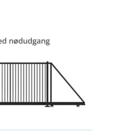
ed nødudgang