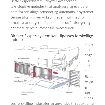
Dette ekspertsystem udnytter avancerede
teknologiske metoder til at analysere og evaluere
data fra adskillige sensorer og automatiske systemer.
Denne tilgang giver virksomheder mulighed for
proaktivt at reagere på potentielle udfordringer og
optimere deres automatiske procedurer.
Bircher Ekspertsystem kan tilpasses forskellige
industrier
Imple
mente
ringe
n af
Birche
r
Ekspe
rtsyst
em
kan
tilpas
ses forskellige industrier og anvendes til reduktion af