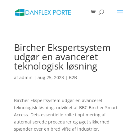
Products
search
SØG
Bircher Ekspertsystem
udgør en avanceret
teknologisk løsning
af
admin
|
aug 25, 2023
|
B2B
Bircher Ekspertsystem udgør en avanceret
teknologisk løsning, udviklet af BBC Bircher Smart
Access. Dets essentielle rolle i optimering af
automatiserede procedurer og øget sikkerhed
spænder over en bred vifte af industrier.