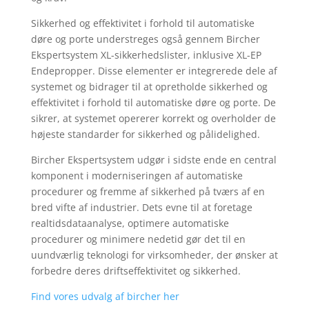
Sikkerhed og effektivitet i forhold til automatiske
døre og porte understreges også gennem Bircher
Ekspertsystem XL-sikkerhedslister, inklusive XL-EP
Endepropper. Disse elementer er integrerede dele af
systemet og bidrager til at opretholde sikkerhed og
effektivitet i forhold til automatiske døre og porte. De
sikrer, at systemet opererer korrekt og overholder de
højeste standarder for sikkerhed og pålidelighed.
Bircher Ekspertsystem udgør i sidste ende en central
komponent i moderniseringen af automatiske
procedurer og fremme af sikkerhed på tværs af en
bred vifte af industrier. Dets evne til at foretage
realtidsdataanalyse, optimere automatiske
procedurer og minimere nedetid gør det til en
uundværlig teknologi for virksomheder, der ønsker at
forbedre deres driftseffektivitet og sikkerhed.
Find vores udvalg af bircher her