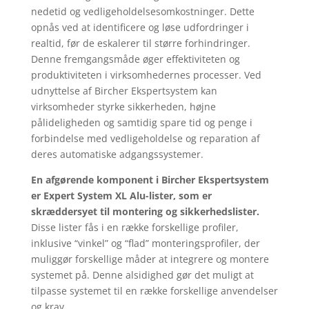
nedetid og vedligeholdelsesomkostninger. Dette
opnås ved at identificere og løse udfordringer i
realtid, før de eskalerer til større forhindringer.
Denne fremgangsmåde øger effektiviteten og
produktiviteten i virksomhedernes processer. Ved
udnyttelse af Bircher Ekspertsystem kan
virksomheder styrke sikkerheden, højne
pålideligheden og samtidig spare tid og penge i
forbindelse med vedligeholdelse og reparation af
deres automatiske adgangssystemer.
En afgørende komponent i Bircher Ekspertsystem
er Expert System XL Alu-lister, som er
skræddersyet til montering og sikkerhedslister.
Disse lister fås i en række forskellige profiler,
inklusive “vinkel” og “flad” monteringsprofiler, der
muliggør forskellige måder at integrere og montere
systemet på. Denne alsidighed gør det muligt at
tilpasse systemet til en række forskellige anvendelser
og krav.