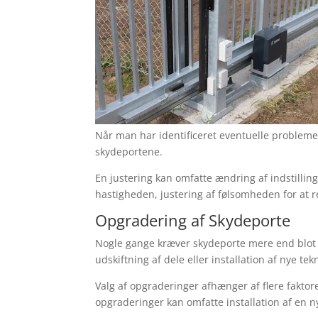
Når man har identificeret eventuelle problemer
skydeportene.
En justering kan omfatte ændring af indstillin
hastigheden, justering af følsomheden for at r
Opgradering af Skydeporte
Nogle gange kræver skydeporte mere end blot j
udskiftning af dele eller installation af nye tek
Valg af opgraderinger afhænger af flere fakto
opgraderinger kan omfatte installation af en ny