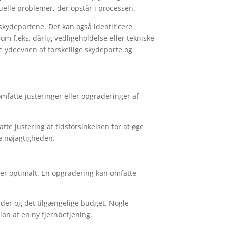
uelle problemer, der opstår i processen.
 skydeportene. Det kan også identificere
m f.eks. dårlig vedligeholdelse eller tekniske
 ydeevnen af forskellige skydeporte og
mfatte justeringer eller opgraderinger af
te justering af tidsforsinkelsen for at øge
re nøjagtigheden.
rer optimalt. En opgradering kan omfatte
der og det tilgængelige budget. Nogle
ion af en ny fjernbetjening.