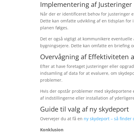
Implementering af Justeringer
Når der er identificeret behov for justeringer
Dette kan omfatte udvikling af en tidsplan for
planen følges.
Det er også vigtigt at kommunikere eventuelle 
bygningsejere. Dette kan omfatte en briefing
Overvågning af Effektiviteten 
Efter at have foretaget justeringer eller opgra
indsamling af data for at evaluere, om skydepo
problemer.
Hvis der opstår problemer med skydeportene efte
af indstillingerne eller installation af yderlige
Guide til valg af ny skydeport
Overvejer du at få en
ny skydeport – så finder
Konklusion