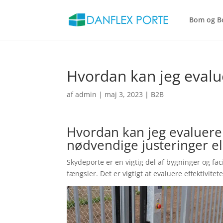
Bom og B
Hvordan kan jeg evalu
af
admin
|
maj 3, 2023
|
B2B
Hvordan kan jeg evaluere 
nødvendige justeringer e
Skydeporte er en vigtig del af bygninger og fac
fængsler. Det er vigtigt at evaluere effektivit