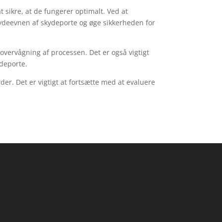
t sikre, at de fungerer optimalt. Ved at
ydeevnen af skydeporte og øge sikkerheden for
 overvågning af processen. Det er også vigtigt
ydeporte.
er. Det er vigtigt at fortsætte med at evaluere