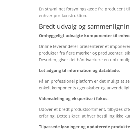
En strømlinet forsyningskæde fra producent ti
enhver portkonstruktion.
Bredt udvalg og sammenligni
Omhyggeligt udvalgte komponenter til enhve
Online leverandører præsenterer et imponeren
produkter fra flere mærker og producenter, sikr
Desuden, giver det håndværkere en unik mulighe
Let adgang til information og datablade.
På en professionel platform er det muligt at s
enkelt komponents egenskaber og anvendelighed.
Vidensdeling og ekspertise i fokus.
Udover et bredt produktsortiment, tilbydes of
erfaring. Dette sikrer, at hver bestilling ikke
Tilpassede løsninger og opdaterede produkte