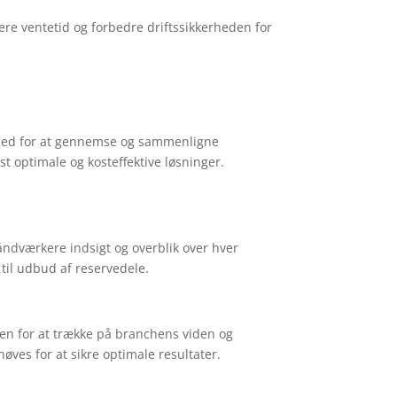
re ventetid og forbedre driftssikkerheden for
ighed for at gennemse og sammenligne
st optimale og kosteffektive løsninger.
håndværkere indsigt og overblik over hver
 til udbud af reservedele.
den for at trække på branchens viden og
øves for at sikre optimale resultater.