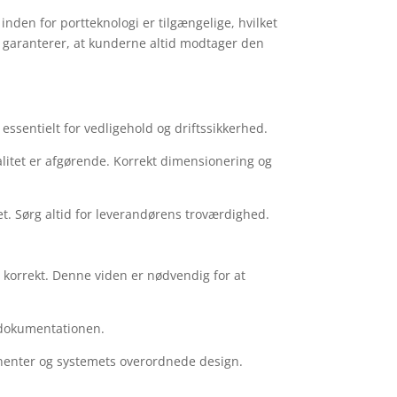
inden for portteknologi er tilgængelige, hvilket
 garanterer, at kunderne altid modtager den
 essentielt for vedligehold og driftssikkerhed.
litet er afgørende. Korrekt dimensionering og
tet. Sørg altid for leverandørens troværdighed.
 korrekt. Denne viden er nødvendig for at
i dokumentationen.
nenter og systemets overordnede design.