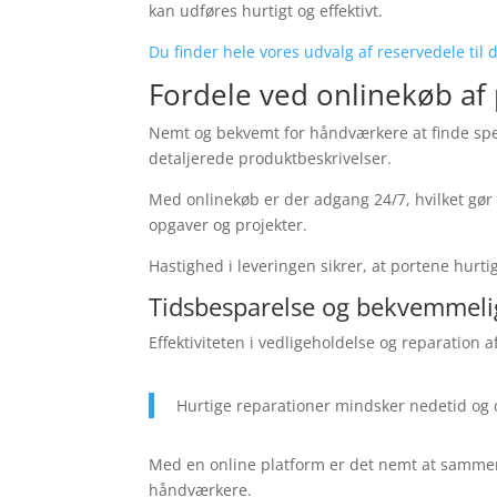
kan udføres hurtigt og effektivt.
Du finder hele vores udvalg af reservedele ti
Fordele ved onlinekøb af
Nemt og bekvemt for håndværkere at finde spe
detaljerede produktbeskrivelser.
Med onlinekøb er der adgang 24/7, hvilket gør 
opgaver og projekter.
Hastighed i leveringen sikrer, at portene hurtigt
Tidsbesparelse og bekvemmel
Effektiviteten i vedligeholdelse og reparation
Hurtige reparationer mindsker nedetid og op
Med en online platform er det nemt at sammenlig
håndværkere.