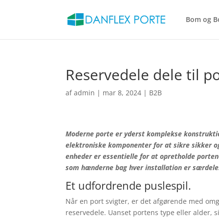
Bom og B
Reservedele dele til po
af
admin
|
mar 8, 2024
|
B2B
Moderne porte er yderst komplekse konstrukti
elektroniske komponenter for at sikre sikker og 
enheder er essentielle for at opretholde porten
som hænderne bag hver installation er særde
Et udfordrende puslespil.
Når en port svigter, er det afgørende med omg
reservedele. Uanset portens type eller alder, si