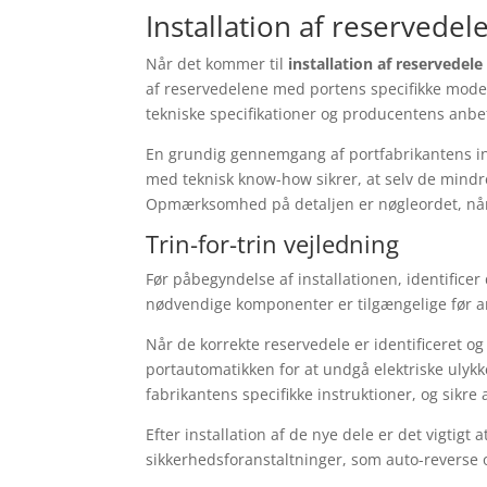
Installation af reservedel
Når det kommer til
installation af reservedele
af reservedelene med portens specifikke model 
tekniske specifikationer og producentens anb
En grundig gennemgang af portfabrikantens ins
med teknisk know-how sikrer, at selv de mindre
Opmærksomhed på detaljen er nøgleordet, når 
Trin-for-trin vejledning
Før påbegyndelse af installationen, identific
nødvendige komponenter er tilgængelige før a
Når de korrekte reservedele er identificeret og
portautomatikken for at undgå elektriske ulykke
fabrikantens specifikke instruktioner, og sikre 
Efter installation af de nye dele er det vigtig
sikkerhedsforanstaltninger, som auto-reverse o