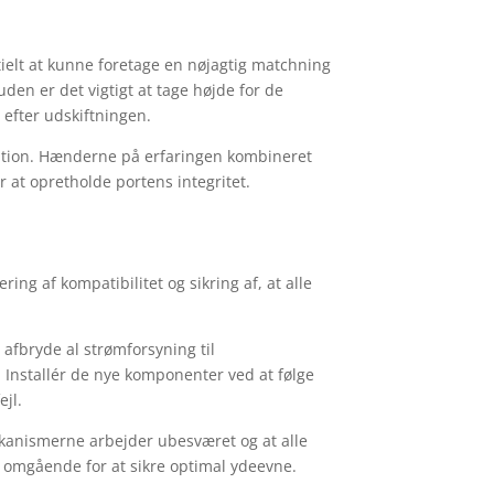
ntielt at kunne foretage en nøjagtig matchning
den er det vigtigt at tage højde for de
efter udskiftningen.
lation. Hænderne på erfaringen kombineret
 at opretholde portens integritet.
ering af kompatibilitet og sikring af, at alle
 afbryde al strømforsyning til
d. Installér de nye komponenter ved at følge
ejl.
 mekanismerne arbejder ubesværet og at alle
s omgående for at sikre optimal ydeevne.