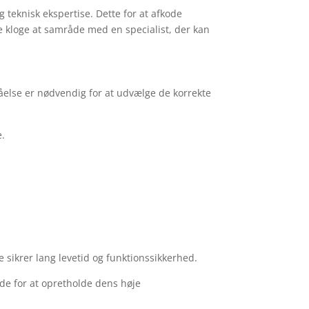
g teknisk ekspertise. Dette for at afkode
te kloge at samråde med en specialist, der kan
else er nødvendig for at udvælge de korrekte
e.
e sikrer lang levetid og funktionssikkerhed.
de for at opretholde dens høje