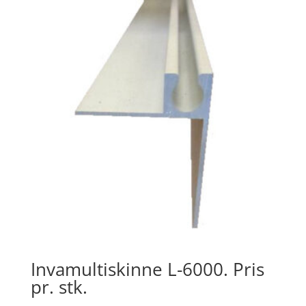
Invamultiskinne L-6000. Pris
pr. stk.