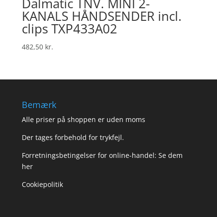
Dalmatic TNV. MINI 2-
KANALS HÅNDSENDER incl.
clips TXP433A02
482,50
kr.
Bemærk
Alle priser på shoppen er uden moms
Der tages forbehold for trykfejl.
Forretningsbetingelser for online-handel: Se dem
her
Cookiepolitik