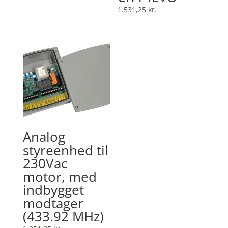
1.531,25
kr.
Analog
styreenhed til
230Vac
motor, med
indbygget
modtager
(433.92 MHz)