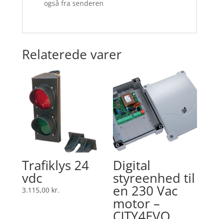
også fra senderen
Relaterede varer
Trafiklys 24
Digital
vdc
styreenhed til
en 230 Vac
3.115,00
kr.
motor –
CITY4EVO