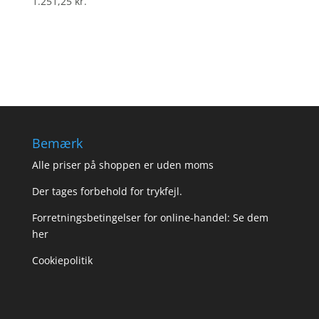
1.251,25
kr.
Bemærk
Alle priser på shoppen er uden moms
Der tages forbehold for trykfejl.
Forretningsbetingelser for online-handel: Se dem
her
Cookiepolitik