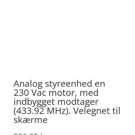
Analog styreenhed en
230 Vac motor, med
indbygget modtager
(433.92 MHz). Velegnet til
skærme