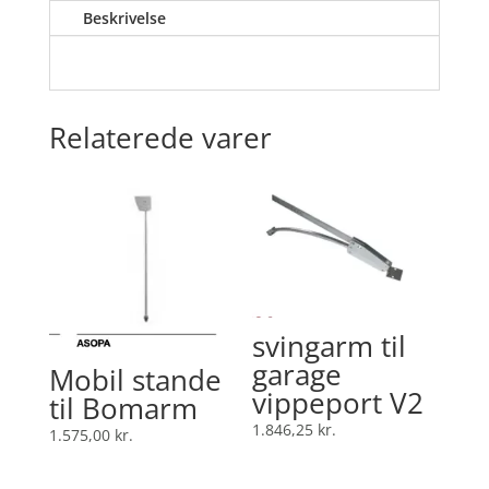
Beskrivelse
Relaterede varer
svingarm til
garage
Mobil stande
vippeport V2
til Bomarm
1.846,25
kr.
1.575,00
kr.