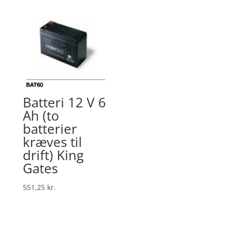
Batteri 12 V 6
Ah (to
batterier
kræves til
drift) King
Gates
551,25
kr.