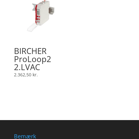
BIRCHER
ProLoop2
2.LVAC
2.362,50
kr.
Bemærk