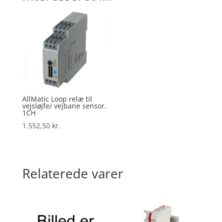
AllMatic Loop relæ til
vejsløjfe/ vejbane sensor.
1CH
1.552,50
kr.
Relaterede varer