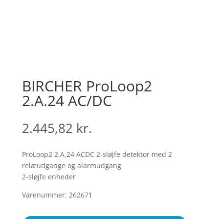
BIRCHER ProLoop2
2.A.24 AC/DC
2.445,82
kr.
ProLoop2 2.A.24 ACDC 2-sløjfe detektor med 2
relæudgange og alarmudgang
2-sløjfe enheder
Varenummer: 262671