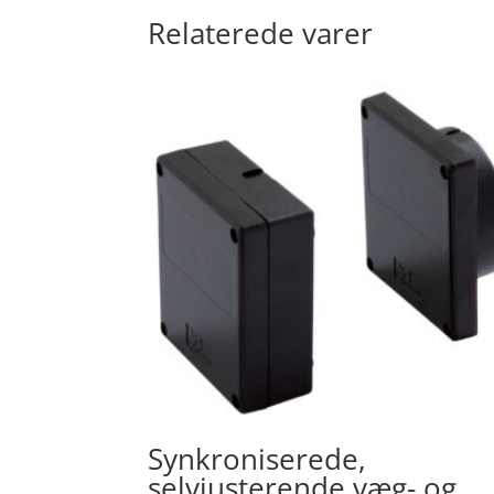
Relaterede varer
Synkroniserede,
selvjusterende væg- og