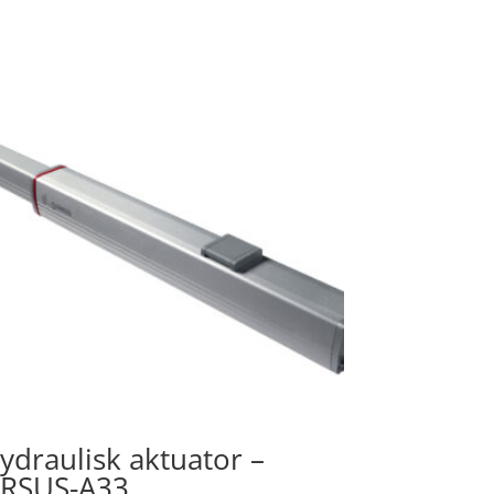
ydraulisk aktuator –
RSUS-A33