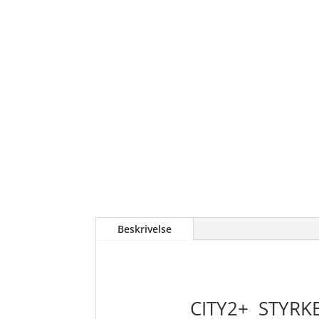
Beskrivelse
CITY2+
STYRK