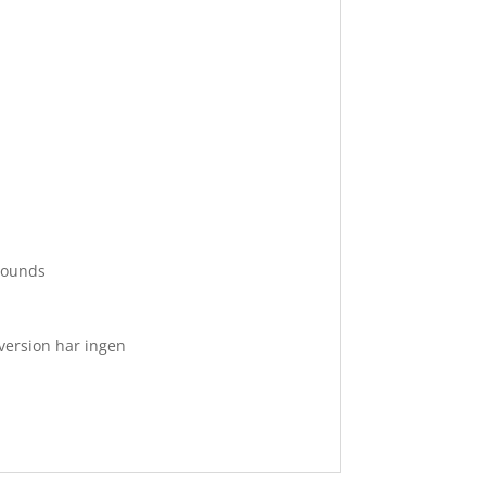
bounds
version har ingen