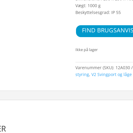
Vægt: 1000 g
Beskyttelsesgrad: IP 55
FIND BRUGSANVI
Ikke på lager
Varenummer (SKU):
12A030
styring
,
V2 Svingport og låge
ER