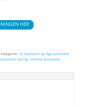
SNINGEN HER
Kategorier:
V2 Skydeport og låge automatik
 automatik styring
,
V2Home Automatik