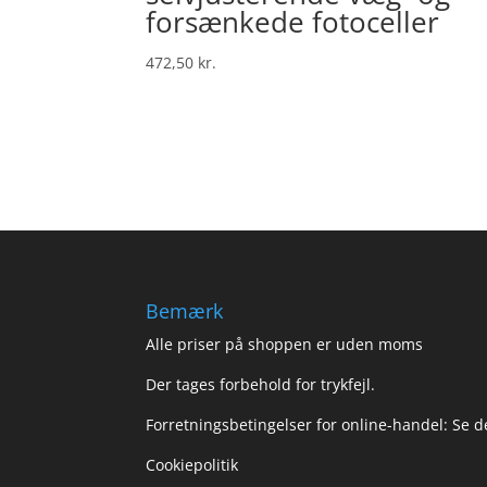
forsænkede fotoceller
472,50
kr.
Bemærk
Alle priser på shoppen er uden moms
Der tages forbehold for trykfejl.
Forretningsbetingelser for online-handel: Se 
Cookiepolitik