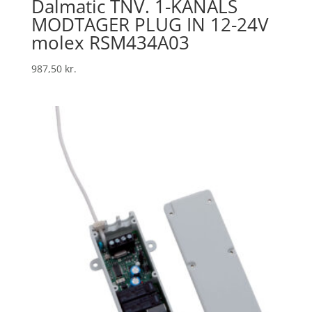
Dalmatic TNV. 1-KANALS
MODTAGER PLUG IN 12-24V
molex RSM434A03
987,50
kr.