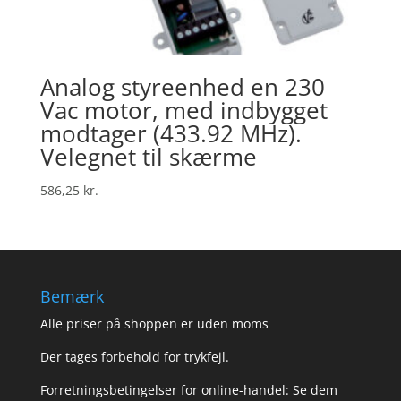
Analog styreenhed en 230
Vac motor, med indbygget
modtager (433.92 MHz).
Velegnet til skærme
586,25
kr.
Bemærk
Alle priser på shoppen er uden moms
Der tages forbehold for trykfejl.
Forretningsbetingelser for online-handel: Se dem