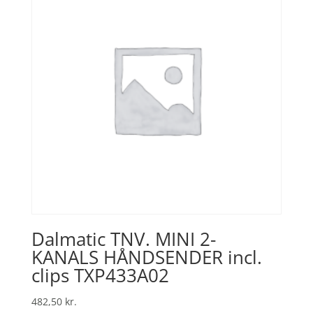
Dalmatic TNV. MINI 2-
KANALS HÅNDSENDER incl.
clips TXP433A02
482,50
kr.