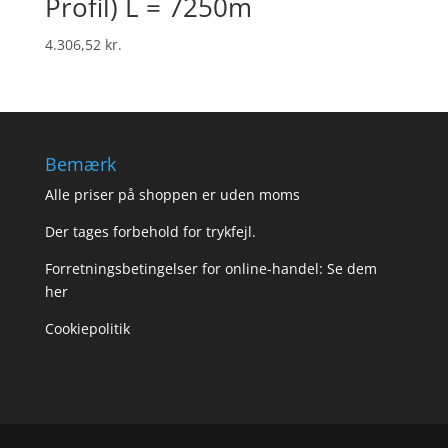
Profil) L = 7250m
4.306,52
kr.
Bemærk
Alle priser på shoppen er uden moms
Der tages forbehold for trykfejl.
Forretningsbetingelser for online-handel: Se dem
her
Cookiepolitik