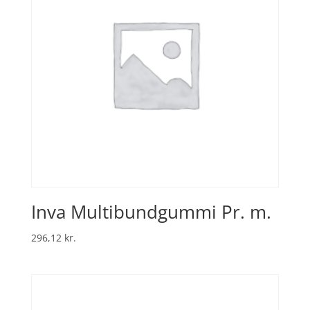
Inva Multibundgummi Pr. m.
296,12
kr.