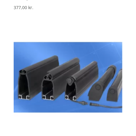
377,00
kr.