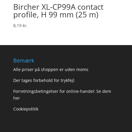
Bircher XL-CP99A contact
profile, H 99 mm (25 m)
8,19
kr.
Bemærk
Alle priser på shoppen er uden moms
Der tages forbehold for trykfejl.
Forretningsbetingelser for online-handel: Se dem
her
Cookiepolitik