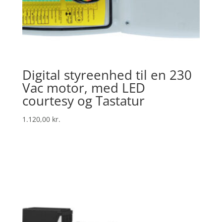
Digital styreenhed til en 230
Vac motor, med LED
courtesy og Tastatur
1.120,00
kr.