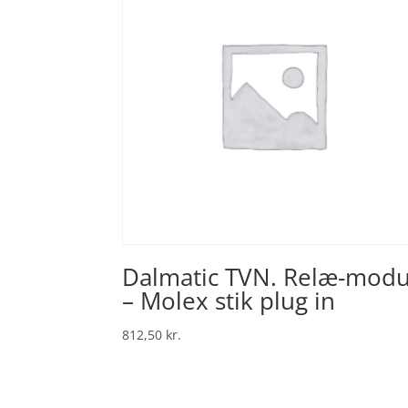
Dalmatic TVN. Relæ-modu
– Molex stik plug in
812,50
kr.