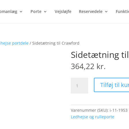
Products
search
omanlæg
Porte
Vejsløjfe
Reservedele
Funkti
hejse portdele
/ Sidetætning til Crawford
Sidetætning ti
364,22
kr.
Sidetætning
Tilføj til ku
til
Crawford
antal
Varenummer (SKU):
i-11-1953
Ledhejse og rulleporte