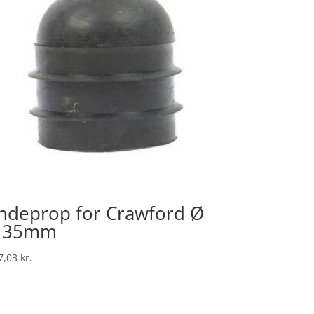
ndeprop for Crawford Ø
 35mm
7,03
kr.