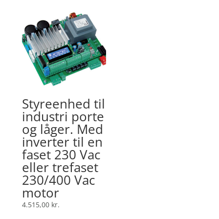
Styreenhed til
industri porte
og låger. Med
inverter til en
faset 230 Vac
eller trefaset
230/400 Vac
motor
4.515,00
kr.