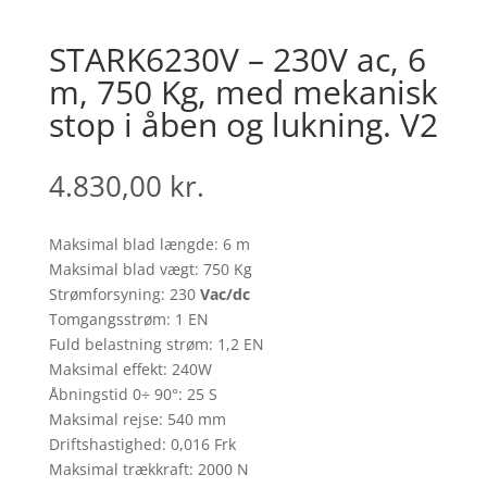
STARK6230V – 230V ac, 6
m, 750 Kg, med mekanisk
stop i åben og lukning. V2
4.830,00
kr.
Maksimal blad længde: 6 m
Maksimal blad vægt: 750 Kg
Strømforsyning: 230
Vac/dc
Tomgangsstrøm: 1 EN
Fuld belastning strøm: 1,2 EN
Maksimal effekt: 240W
Åbningstid 0÷ 90°: 25 S
Maksimal rejse: 540 mm
Driftshastighed: 0,016 Frk
Maksimal trækkraft: 2000 N