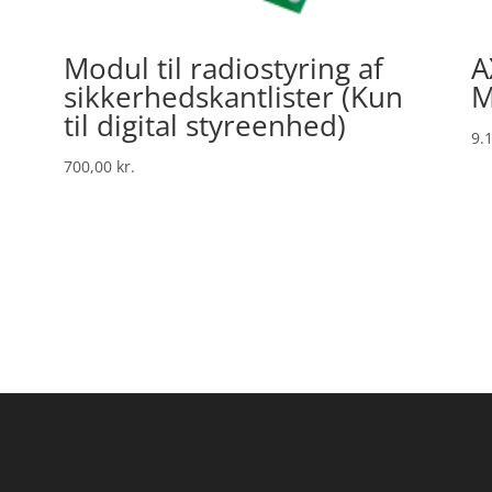
Modul til radiostyring af
A
sikkerhedskantlister (Kun
M
til digital styreenhed)
9.
700,00
kr.