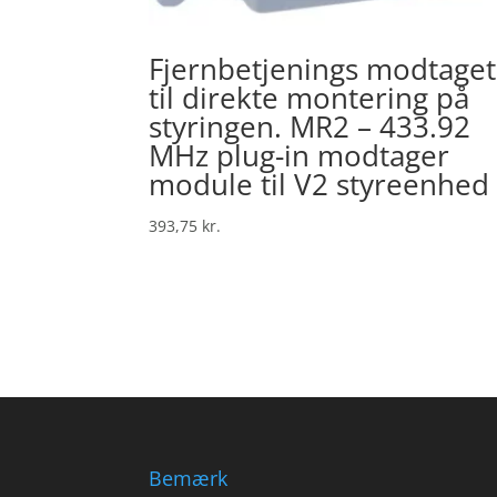
Fjernbetjenings modtaget
til direkte montering på
styringen. MR2 – 433.92
MHz plug-in modtager
module til V2 styreenhed
393,75
kr.
Bemærk