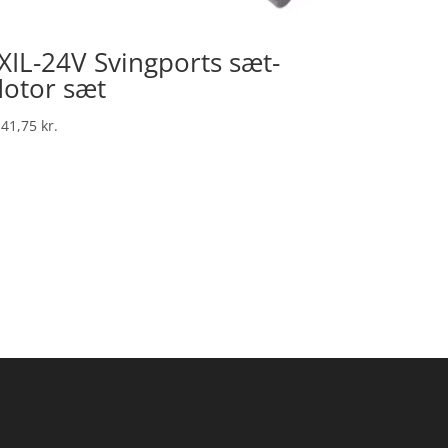
XIL-24V Svingports sæt-
otor sæt
141,75
kr.