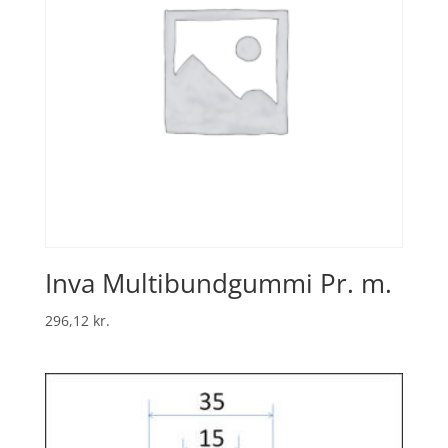
Inva Multibundgummi Pr. m.
296,12
kr.