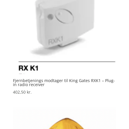
Fjernbetjenings modtager til King Gates RXK1 – Plug-
in radio receiver
402,50
kr.