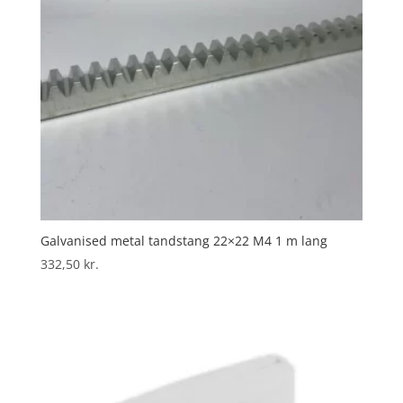
Galvanised metal tandstang 22×22 M4 1 m lang
332,50
kr.