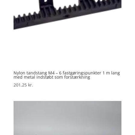
Nylon tandstang M4 – 6 fastgøringspunkter 1 m lang
med metal indstøbt som forstærkning
201,25
kr.