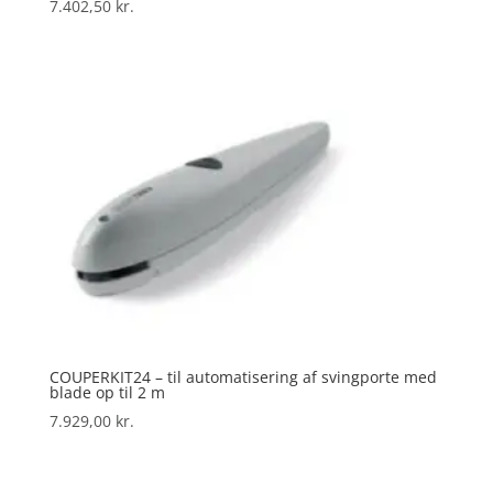
7.402,50
kr.
COUPERKIT24 – til automatisering af svingporte med
blade op til 2 m
7.929,00
kr.