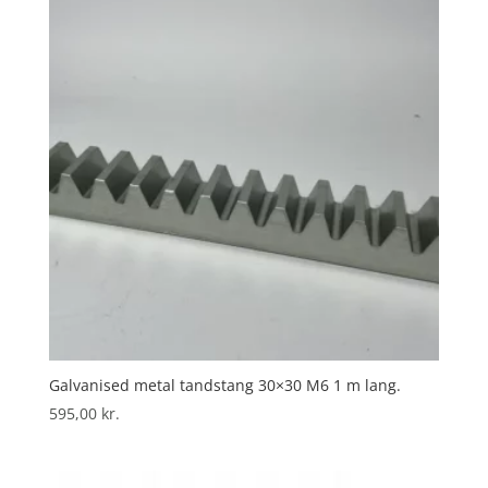
Galvanised metal tandstang 30×30 M6 1 m lang.
595,00
kr.