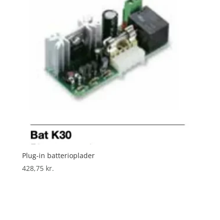
Plug-in batterioplader
428,75
kr.