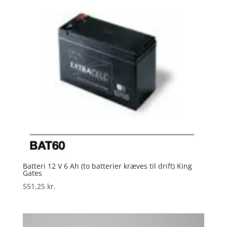
Batteri 12 V 6 Ah (to batterier kræves til drift) King
Gates
551,25
kr.