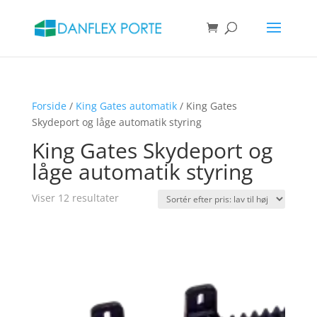
Products
search
SØG
Forside
/
King Gates automatik
/ King Gates
Skydeport og låge automatik styring
King Gates Skydeport og
låge automatik styring
Sorteret
Viser 12 resultater
efter
pris:
lav
til
høj