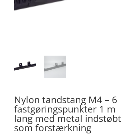
Nylon tandstang M4 – 6
fastgøringspunkter 1 m
lang med metal indstøbt
som forstærkning