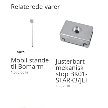
Relaterede varer
Mobil stande
Justerbart
til Bomarm
mekanisk
stop BK01-
1.575,00
kr.
STARK3/JET
166,25
kr.