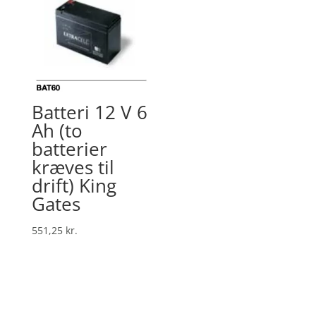
Batteri 12 V 6
Ah (to
batterier
kræves til
drift) King
Gates
551,25
kr.