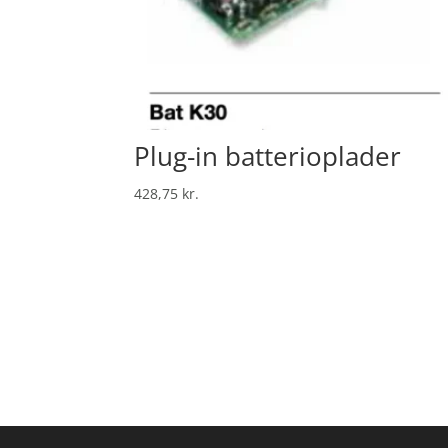
Plug-in batterioplader
428,75
kr.