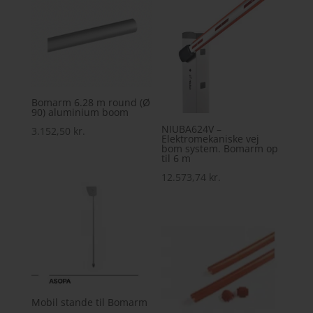
Bomarm 6.28 m round (Ø
90) aluminium boom
NIUBA624V –
3.152,50
kr.
Elektromekaniske vej
bom system. Bomarm op
til 6 m
12.573,74
kr.
Mobil stande til Bomarm