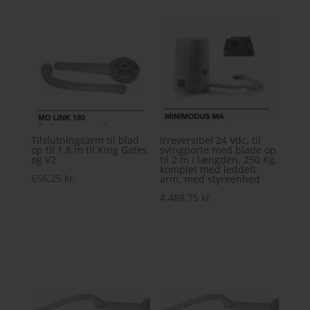
Tilslutningsarm til blad
Irreversibel 24 Vdc, til
op til 1,8 m til King Gates
svingporte med blade op
og V2
til 2 m i længden, 250 Kg,
komplet med leddelt
656,25
kr.
arm, med styreenhed
4.488,75
kr.