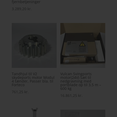
fjernbetjeninger
3.289,20
kr.
Tandhjul til V2
Vulcan Svingports
skydeports motor Modul
motor(24V) Sæt til
4 tænder, Passer bla. til
nedgravning med
Forteco
portblade op til 3,5 m –
600 kg
761,25
kr.
16.861,25
kr.