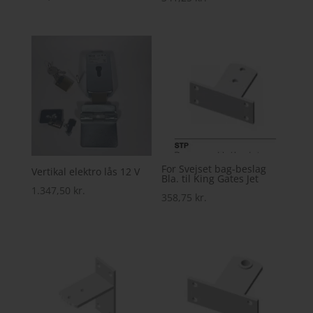
For Svejset bag-beslag
Vertikal elektro lås 12 V
Bla. til King Gates Jet
1.347,50
kr.
358,75
kr.