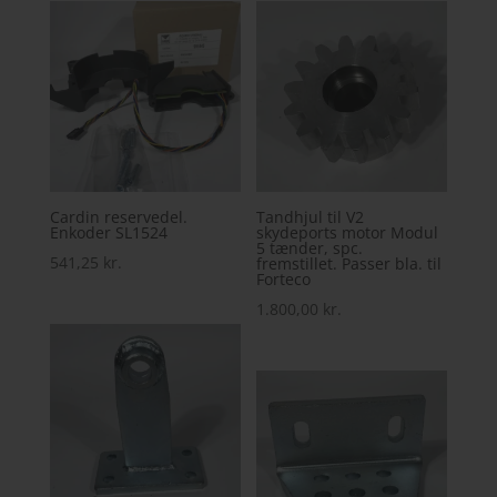
Cardin reservedel.
Tandhjul til V2
Enkoder SL1524
skydeports motor Modul
5 tænder, spc.
541,25
kr.
fremstillet. Passer bla. til
Forteco
1.800,00
kr.