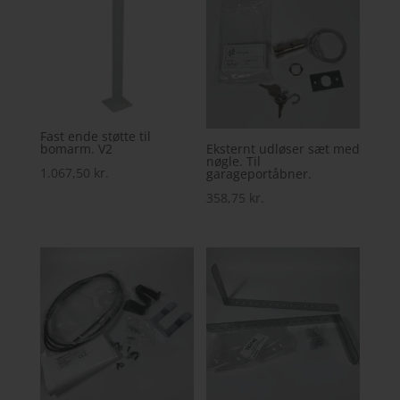
Fast ende støtte til
bomarm. V2
Eksternt udløser sæt med
nøgle. Til
1.067,50
kr.
garageportåbner.
358,75
kr.