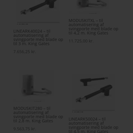
MODUSKITXL – til
automatisering af
svingporte med blade op
LINEARK40024 – til
til 4,2 m. King Gates
automatisering af
svingporte med blade op
11.725,00
kr.
til 3 m. King Gates
7.656,25
kr.
MODUSKIT280 – til
automatisering af
svingporte med blade op
LINEARK50024 – til
til 2,8 m. King Gates
automatisering af
svingporte med blade op
9.563,75
kr.
til 4,5 m. King Gates