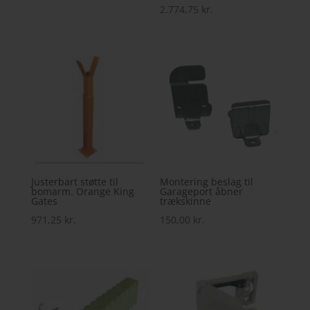
2.774,75
kr.
Justerbart støtte til
Montering beslag til
bomarm. Orange King
Garageport åbner
Gates
trækskinne
971,25
kr.
150,00
kr.