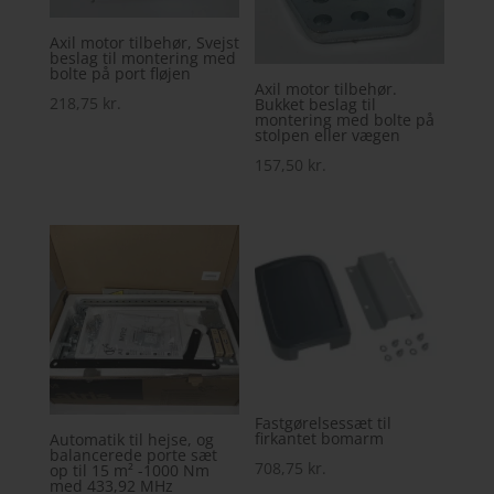
Axil motor tilbehør, Svejst
beslag til montering med
bolte på port fløjen
Axil motor tilbehør.
218,75
kr.
Bukket beslag til
montering med bolte på
stolpen eller vægen
157,50
kr.
Fastgørelsessæt til
firkantet bomarm
Automatik til hejse, og
balancerede porte sæt
708,75
kr.
op til 15 m² -1000 Nm
med 433,92 MHz