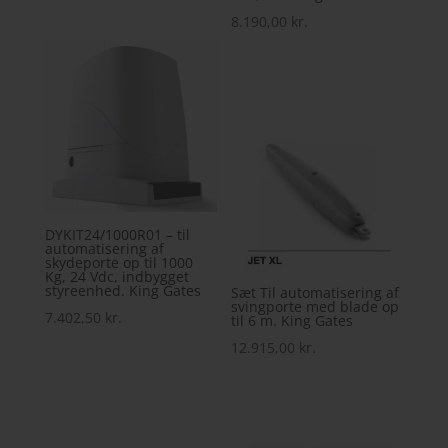
8.190,00
kr.
DYKIT24/1000R01 – til
automatisering af
skydeporte op til 1000
Kg, 24 Vdc, indbygget
styreenhed. King Gates
Sæt Til automatisering af
svingporte med blade op
7.402,50
kr.
til 6 m. King Gates
12.915,00
kr.