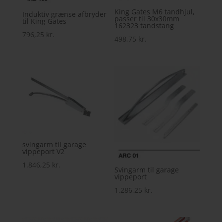
King Gates M6 tandhjul,
Induktiv grænse afbryder
passer til 30x30mm
til King Gates
162323 tandstang
796,25
kr.
498,75
kr.
svingarm til garage
vippeport V2
1.846,25
kr.
Svingarm til garage
vippeport
1.286,25
kr.