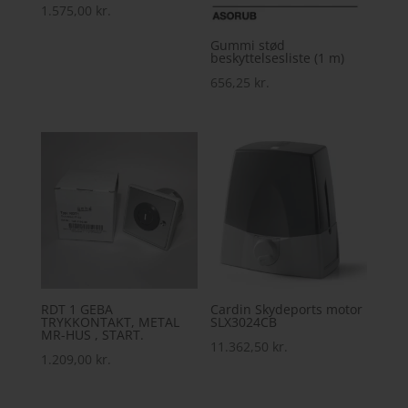
1.575,00
kr.
Gummi stød
beskyttelsesliste (1 m)
656,25
kr.
RDT 1 GEBA
Cardin Skydeports motor
TRYKKONTAKT, METAL
SLX3024CB
MR-HUS , START.
11.362,50
kr.
1.209,00
kr.