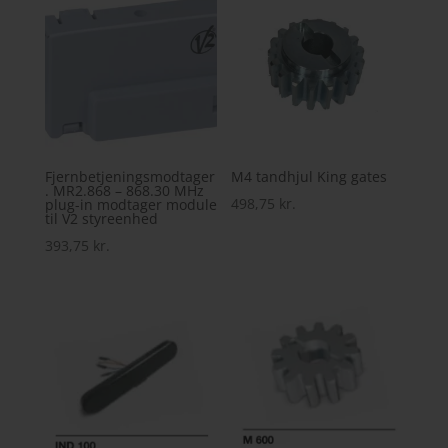
Fjernbetjeningsmodtager
M4 tandhjul King gates
. MR2.868 – 868.30 MHz
498,75
kr.
plug-in modtager module
til V2 styreenhed
393,75
kr.